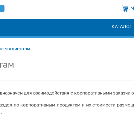
М
КАТАЛОГ
ным клиентам
там
дназначен для взаимодействия с корпоративными заказчик
аздел по корпоративным продуктам и их стоимости размещ
и
.